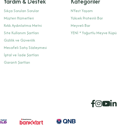
Yardım & Destek
Kategoriler
Sıkça Sorulan Sorular
N’fest Yaşam
Müşteri Hizmetleri
Yüksek Proteinli Bar
Kvkk Aydınlatma Metni
Meyveli Bar
Site Kullanım Şartları
YENİ * Yoğurtlu Meyve Küpü
Gizlilik ve Güvenlik
Mesafeli Satış Sözleşmesi
İptal ve İade Şartları
Garanti Şartları