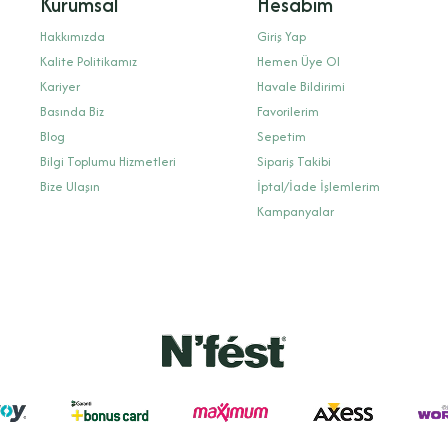
Kurumsal
Hesabım
Hakkımızda
Giriş Yap
Kalite Politikamız
Hemen Üye Ol
Kariyer
Havale Bildirimi
Basında Biz
Favorilerim
Blog
Sepetim
Bilgi Toplumu Hizmetleri
Sipariş Takibi
Bize Ulaşın
İptal/İade İşlemlerim
Kampanyalar