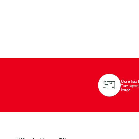
Ücretsiz
Tüm sipari
kargo