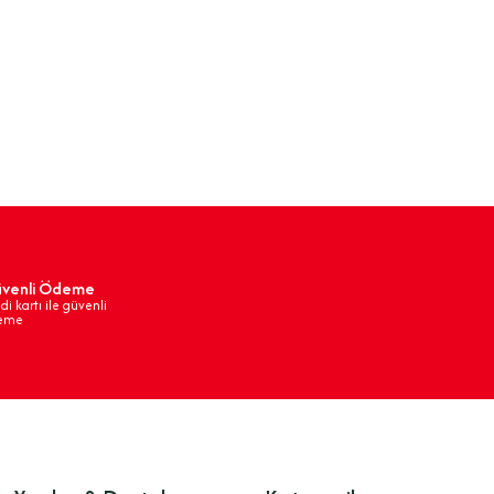
venli Ödeme
di kartı ile güvenli
eme